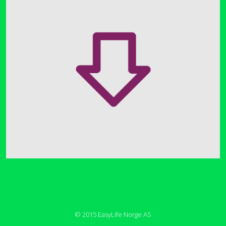
© 2015 EasyLife Norge AS