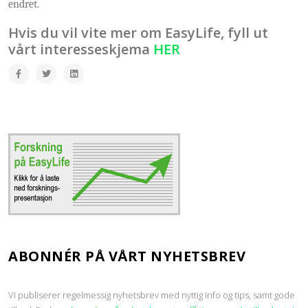
endret.
Hvis du vil vite mer om EasyLife, fyll ut
vårt interesseskjema
HER
ABONNÉR PÅ VÅRT NYHETSBREV
Vi publiserer regelmessig nyhetsbrev med nyttig info og tips, samt gode