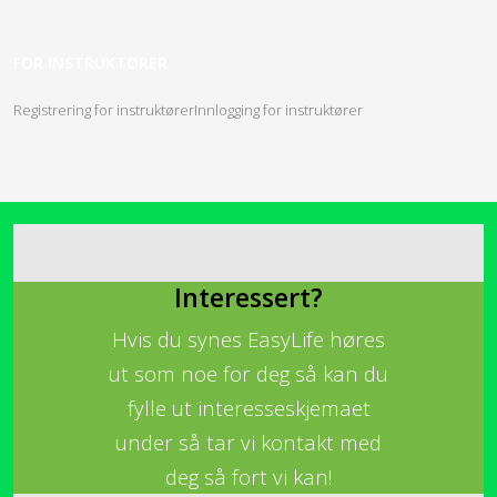
FOR INSTRUKTØRER
Registrering for instruktører
Innlogging for instruktører
Interessert?
Hvis du synes EasyLife høres
ut som noe for deg så kan du
fylle ut interesseskjemaet
under så tar vi kontakt med
deg så fort vi kan!