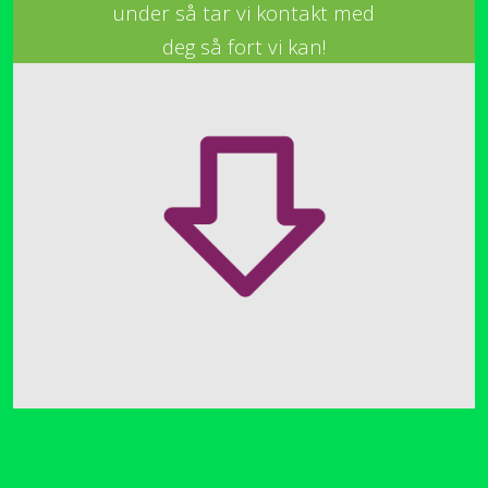
under så tar vi kontakt med
deg så fort vi kan!