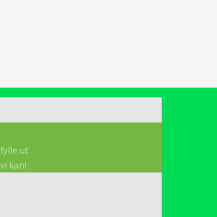
ylle ut
vi kan!