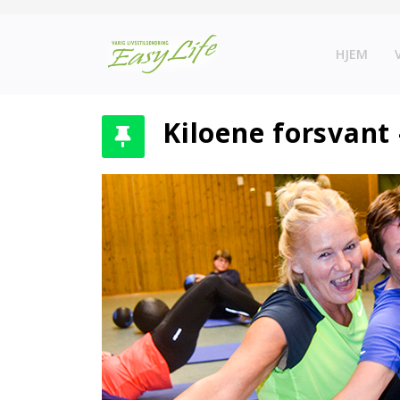
HJEM
Kiloene forsvant