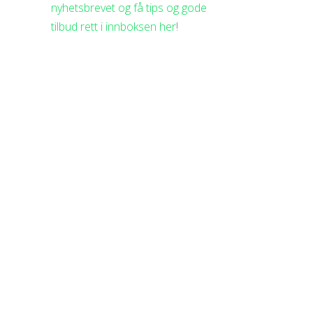
nyhetsbrevet og få tips og gode
tilbud rett i innboksen her
!