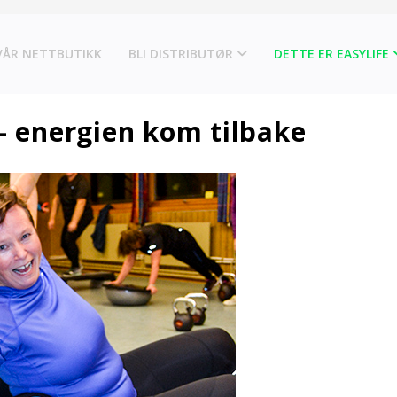
VÅR NETTBUTIKK
BLI DISTRIBUTØR
DETTE ER EASYLIFE
 - energien kom tilbake