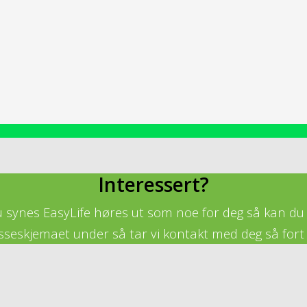
Interessert?
u synes EasyLife høres ut som noe for deg så kan du f
sseskjemaet under så tar vi kontakt med deg så fort 