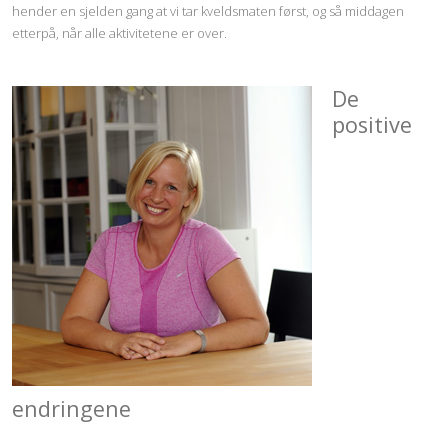
hender en sjelden gang at vi tar kveldsmaten først, og så middagen
etterpå, når alle aktivitetene er over.
De
positive
endringene