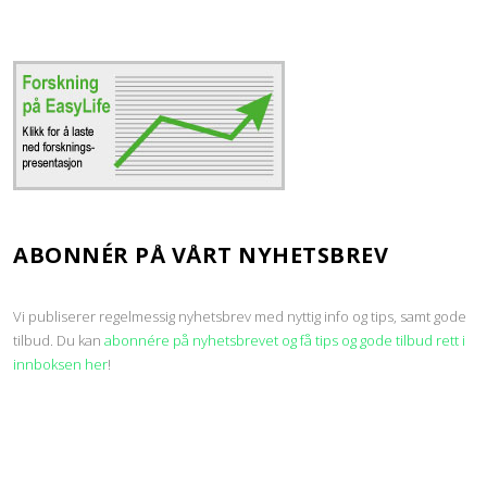
ABONNÉR PÅ VÅRT NYHETSBREV
Vi publiserer regelmessig nyhetsbrev med nyttig info og tips, samt gode
tilbud. Du kan
abonnére på nyhetsbrevet og få tips og gode tilbud rett i
innboksen her
!