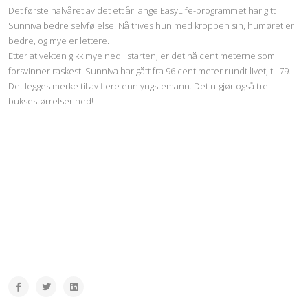
Det første halvåret av det ett år lange EasyLife-programmet har gitt
Sunniva bedre selvfølelse. Nå trives hun med kroppen sin, humøret er
bedre, og mye er lettere.
Etter at vekten gikk mye ned i starten, er det nå centimeterne som
forsvinner raskest. Sunniva har gått fra 96 centimeter rundt livet, til 79.
Det legges merke til av flere enn yngstemann. Det utgjør også tre
buksestørrelser ned!